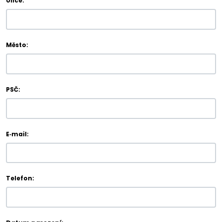
Ulice:
Město:
PSČ:
E‑mail:
Telefon: