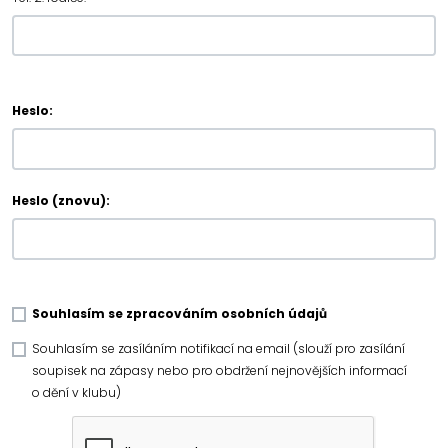
Heslo:
Heslo (znovu):
Souhlasím se zpracováním osobních údajů
Souhlasím se zasíláním notifikací na email (slouží pro zasílání
soupisek na zápasy nebo pro obdržení nejnovějších informací
o dění v klubu)