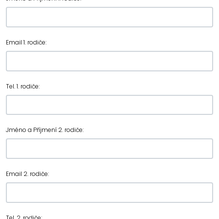
Email 1. rodiče:
Tel. 1. rodiče:
Jméno a Příjmení 2. rodiče:
Email 2. rodiče:
Tel. 2. rodiče: