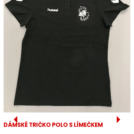
DÁMSKÉ TRIČKO POLO S LÍMEČKEM