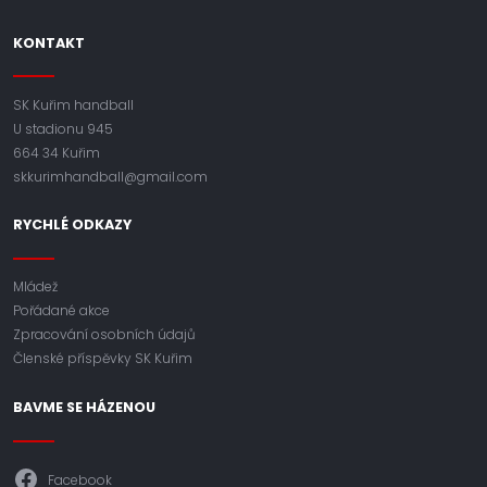
KONTAKT
SK Kuřim handball
U stadionu 945
664 34 Kuřim
skkurimhandball@gmail.com
RYCHLÉ ODKAZY
Mládež
Pořádané akce
Zpracování osobních údajů
Členské příspěvky SK Kuřim
BAVME SE HÁZENOU
Facebook