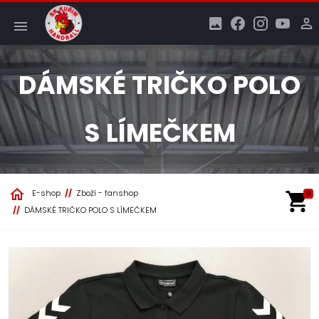
DÁMSKÉ TRIČKO POLO
S LÍMEČKEM
E-shop
Zboží - fanshop
0
DÁMSKÉ TRIČKO POLO S LÍMEČKEM