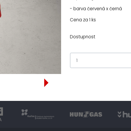
- barva červená x černá
Cena za 1 ks
Dostupnost