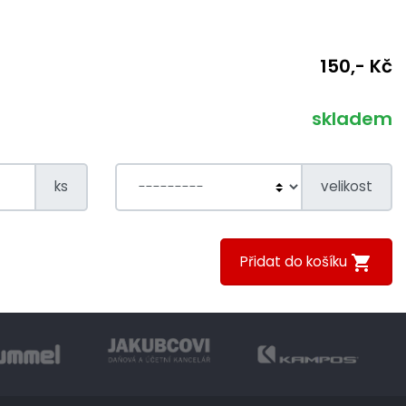
150,- Kč
skladem
ks
velikost
Přidat do košíku