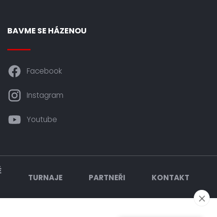
BAVME SE HÁZENOU
Facebook
Instagram
Youtube
É
TURNAJE
PARTNEŘI
KONTAKT