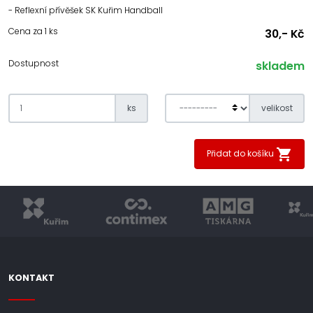
- Reflexní přívěšek SK Kuřim Handball
Cena za 1 ks
30,- Kč
Dostupnost
skladem
ks
velikost
Přidat do košíku
KONTAKT