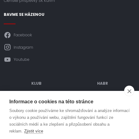
Členské příspěvky SK Kuřim
BAVME SE HÁZENOU
Facebook
Instagram
Youtube
KLUB
HABR
ODDÍLOVÉ PŘÍSPĚVKY
POŘÁDANÉ AKCE
Informace o cookies na této stránce
OBJEDNÁVÁNÍ DRESŮ
TURNAJE
Soubory cookie používáme ke shromažďování a analýze informací
o výkonu a používání webu, zajištění fungování funkcí ze
SPORTOVIŠTĚ
PARTNEŘI
sociálních médií a ke zlepšení a přizpůsobení obsahu a
MLÁDEŽ
KONTAKT
reklam.
Zjistit více