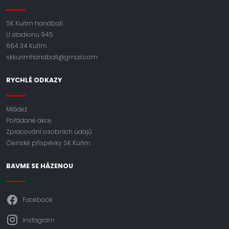
SK Kuřim handball
U stadionu 945
664 34 Kuřim
skkurimhandball@gmail.com
RYCHLÉ ODKAZY
Mládež
Pořádané akce
Zpracování osobních údajů
Členské příspěvky SK Kuřim
BAVME SE HÁZENOU
Facebook
Instagram