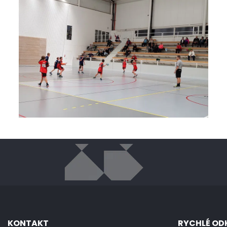
KONTAKT
RYCHLÉ OD