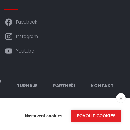
Facebook
Instagram
Youtube
É
TURNAJE
PARTNEŘI
KONTAKT
Nastavení cookies
POVOLIT COOKIES