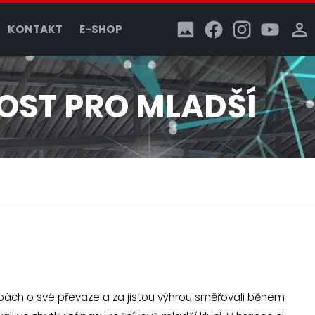
KONTAKT
E-SHOP
OST PRO MLADŠÍ
bách o své převaze a za jistou výhrou směřovali během