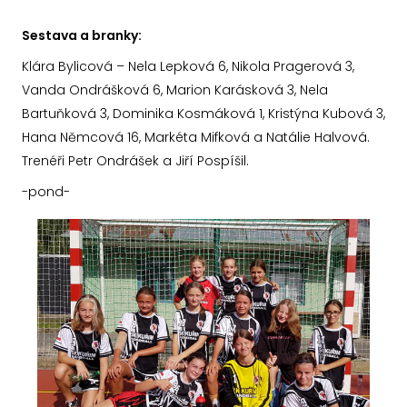
Sestava a branky:
Klára Bylicová – Nela Lepková 6, Nikola Pragerová 3,
Vanda Ondrášková 6, Marion Karásková 3, Nela
Bartuňková 3, Dominika Kosmáková 1, Kristýna Kubová 3,
Hana Němcová 16, Markéta Mifková a Natálie Halvová.
Trenéři Petr Ondrášek a Jiří Pospíšil.
-pond-