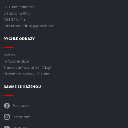
SK Kuřim handball
U stadionu 945
664 34 Kuřim
skkurimhandball@gmail.com
RYCHLÉ ODKAZY
Mládež
Pořádané akce
Zpracování osobních údajů
Členské příspěvky SK Kuřim
BAVME SE HÁZENOU
Facebook
Instagram