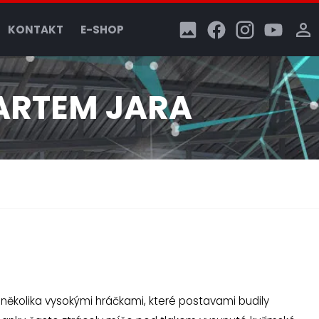
KONTAKT
E-SHOP
ARTEM JARA
 několika vysokými hráčkami, které postavami budily