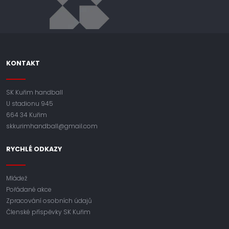
KONTAKT
SK Kuřim handball
U stadionu 945
664 34 Kuřim
skkurimhandball@gmail.com
RYCHLÉ ODKAZY
Mládež
Pořádané akce
Zpracování osobních údajů
Členské příspěvky SK Kuřim