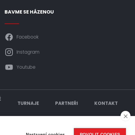
BAVME SE HÁZENOU
Facebook
Instagram
Youtube
É
TURNAJE
PARTNEŘI
KONTAKT
Nastavení cookies
POVOLIT COOKIES