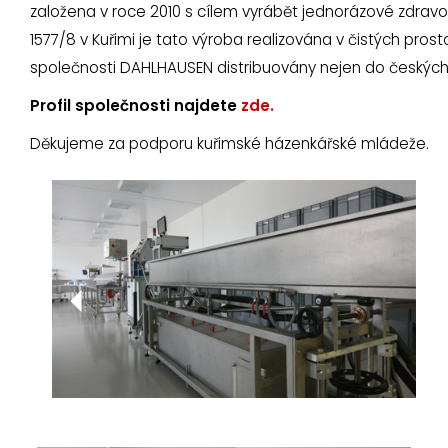
založena v roce 2010 s cílem vyrábět jednorázové zdrav
1577/8 v Kuřimi je tato výroba realizována v čistých pros
společnosti DAHLHAUSEN distribuovány nejen do českých n
Profil společnosti najdete
zde.
Děkujeme za podporu kuřimské házenkářské mládeže.