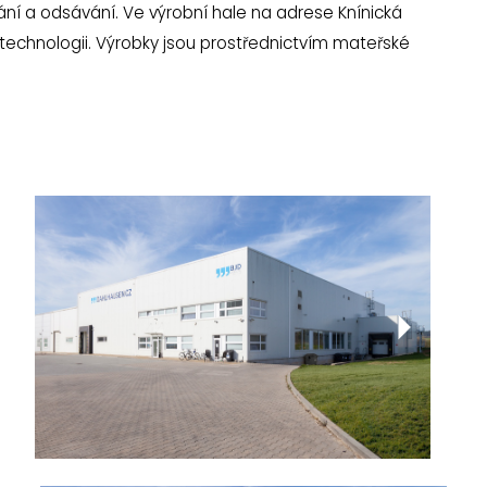
ní a odsávání. Ve výrobní hale na adrese Knínická
h technologii. Výrobky jsou prostřednictvím mateřské