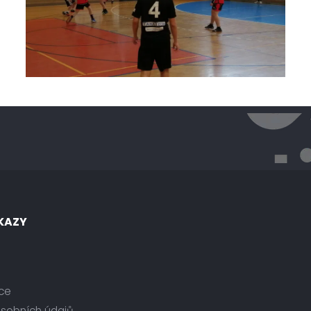
KAZY
ce
osobních údajů