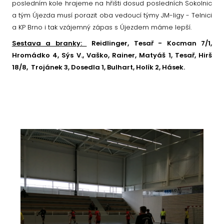
posledním kole hrajeme na hřišti dosud posledních Sokolnic
a tým Újezda musí porazit oba vedoucí týmy JM-ligy - Telnici
a KP Brno i tak vzájemný zápas s Újezdem máme lepší.
Sestava a branky:
Reidlinger, Tesař - Kocman 7/1,
Hromádko 4, Sýs V., Vaško, Rainer, Matyáš 1, Tesař, Hirš
18/8, Trojánek 3, Dosedla 1, Bulhart, Holík 2, Hásek.