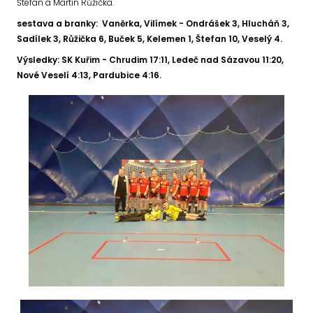
Štefan a Martin Růžička.
sestava a branky: Vaněrka, Vilímek - Ondrášek 3, Hlucháň 3,
Sadílek 3, Růžička 6, Buček 5, Kelemen 1, Štefan 10, Veselý 4.
Výsledky: SK Kuřim - Chrudim 17:11, Ledeč nad Sázavou 11:20,
Nové Veselí 4:13, Pardubice 4:16.