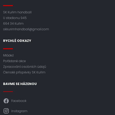
SK Kuřim handball
U stadionu 945
664 34 Kuřim
skkurimhandball@gmail.com
RYCHLÉ ODKAZY
Mládež
Pořádané akce
Zpracování osobních údajů
Členské příspěvky SK Kuřim
BAVME SE HÁZENOU
Facebook
Instagram