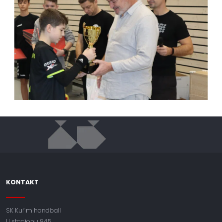
KONTAKT
SK Kuřim handball
U stadionu 945