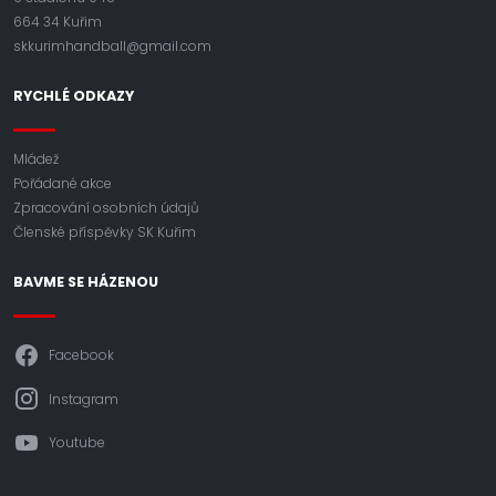
664 34 Kuřim
skkurimhandball@gmail.com
RYCHLÉ ODKAZY
Mládež
Pořádané akce
Zpracování osobních údajů
Členské příspěvky SK Kuřim
BAVME SE HÁZENOU
Facebook
Instagram
Youtube