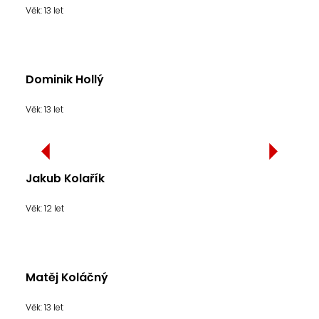
Věk: 13 let
Dominik Hollý
Věk: 13 let
Jakub Kolařík
Věk: 12 let
Matěj Koláčný
Věk: 13 let