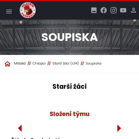
SOUPISKA
Mládež
Chlapci
Starší žáci (U14)
Soupiska
Starší žáci
Složení týmu