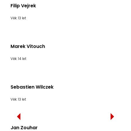
Filip Vejrek
Věk: 13 let
Marek Vitouch
Věk: 14 let
Sebastien Wilczek
Věk: 13 let
Jan Zouhar