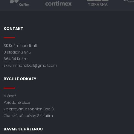
KONTAKT
SK Kuřim handball
U stadionu 945
664 34 Kuřim
skkurimhandball@gmail.com
RYCHLÉ ODKAZY
Mládež
Pořádané akce
Zpracování osobních údajů
Členské příspěvky SK Kuřim
BAVME SE HÁZENOU